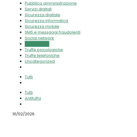
Pubblica amministrazione
Servizi digitali
Sicurezza digitale
Sicurezza informatica
Sicurezza mobile
SMS e messaggi fraudolenti
Social network
Truffe online
Truffe psicologiche
Truffe telefoniche
Uncategorized
Tutti
Tutti
Antifuffa
10/02/2026