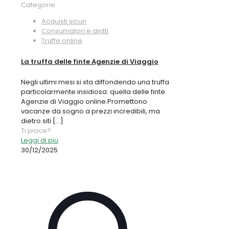
Categorie
Acquisti sicuri
Consumatori e diritti
Truffe online
La truffa delle finte Agenzie di Viaggio
Negli ultimi mesi si sta diffondendo una truffa
particolarmente insidiosa: quella delle finte
Agenzie di Viaggio online.Promettono
vacanze da sogno a prezzi incredibili, ma
dietro siti
[…]
Ti piace?
Leggi di più
30/12/2025