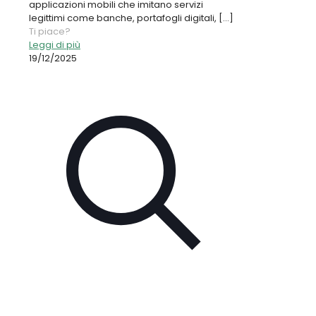
applicazioni mobili che imitano servizi
legittimi come banche, portafogli digitali,
[…]
Ti piace?
Leggi di più
19/12/2025