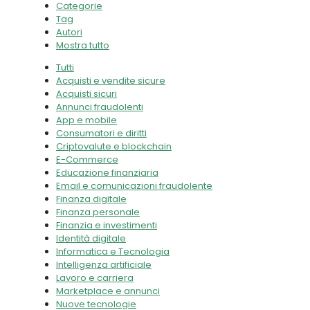
Categorie
Tag
Autori
Mostra tutto
Tutti
Acquisti e vendite sicure
Acquisti sicuri
Annunci fraudolenti
App e mobile
Consumatori e diritti
Criptovalute e blockchain
E-Commerce
Educazione finanziaria
Email e comunicazioni fraudolente
Finanza digitale
Finanza personale
Finanzia e investimenti
Identità digitale
Informatica e Tecnologia
Intelligenza artificiale
Lavoro e carriera
Marketplace e annunci
Nuove tecnologie