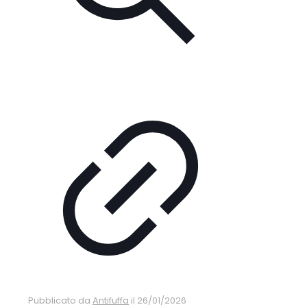
Pubblicato da
Antifuffa
il
26/01/2026