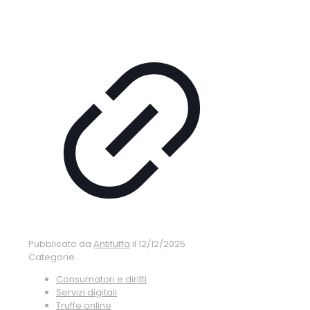
Pubblicato da
Antifuffa
il
12/12/2025
Categorie
Consumatori e diritti
Servizi digitali
Truffe online