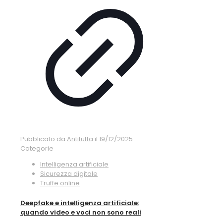
Pubblicato da
Antifuffa
il
19/12/2025
Categorie
Intelligenza artificiale
Sicurezza digitale
Truffe online
Deepfake e intelligenza artificiale:
quando video e voci non sono reali