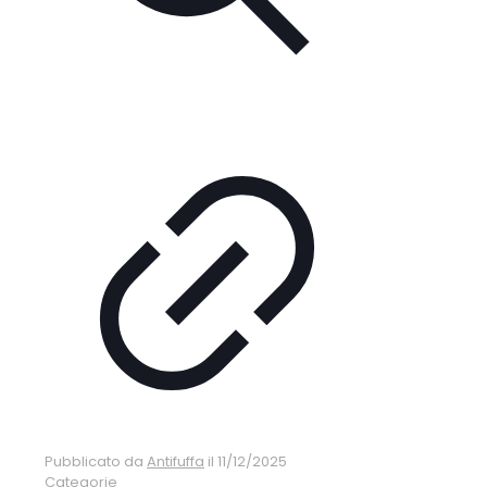
Pubblicato da
Antifuffa
il
11/12/2025
Categorie