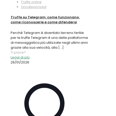
Truffe online
Uncategorized
Truffe su Telegram: come funzionano,
come riconoscerle e come difendersi
Perché Telegram è diventato terreno fertile
per le truffe Telegram è una delle piattaforme
di messaggistica più utilizzate negli ultimi anni
grazie alla sua velocità, alla
[…]
Ti piace?
Leggi di più
26/01/2026