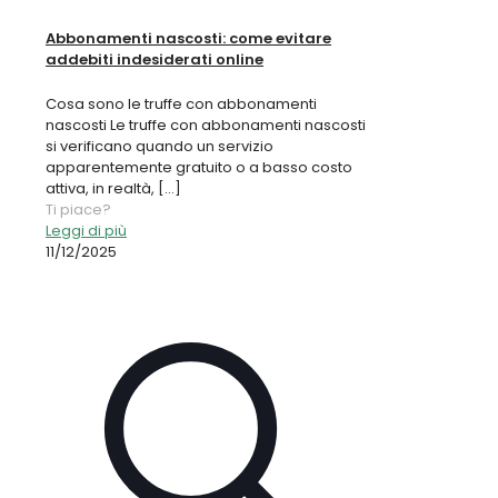
Abbonamenti nascosti: come evitare
addebiti indesiderati online
Cosa sono le truffe con abbonamenti
nascosti Le truffe con abbonamenti nascosti
si verificano quando un servizio
apparentemente gratuito o a basso costo
attiva, in realtà,
[…]
Ti piace?
Leggi di più
11/12/2025