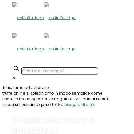
✕
Ti aiutiamo ad evitare le
truffe online
Ti spieghiamo in modo semplice come
usare la tecnologia senza fregature. Se sei in difficoltà,
clicca sul pulsante qui sotto!
Ho bisogno di aiuto
Grazie alla nostra
iniziativa: