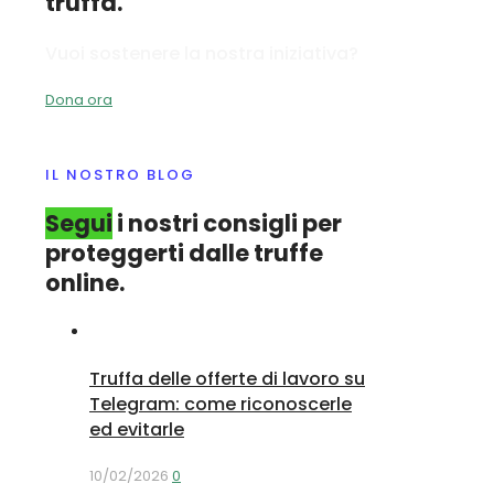
truffa.
Vuoi sostenere la nostra iniziativa?
Dona ora
IL NOSTRO BLOG
Segui
i nostri consigli per
proteggerti dalle truffe
online.
Truffa delle offerte di lavoro su
Telegram: come riconoscerle
ed evitarle
10/02/2026
0