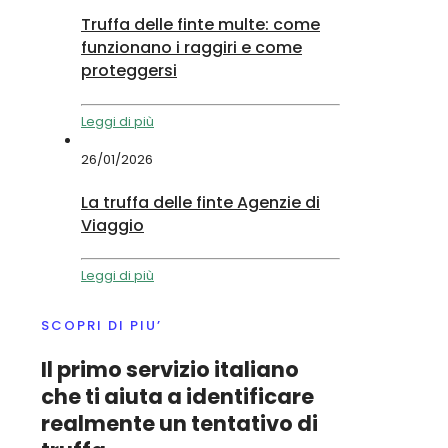
Truffa delle finte multe: come
funzionano i raggiri e come
proteggersi
Leggi di più
26/01/2026
La truffa delle finte Agenzie di
Viaggio
Leggi di più
SCOPRI DI PIU’
Il primo servizio italiano
che ti aiuta a identificare
realmente un tentativo di