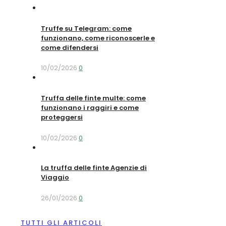
Truffe su Telegram: come
funzionano, come riconoscerle e
come difendersi
10/02/2026
0
Truffa delle finte multe: come
funzionano i raggiri e come
proteggersi
10/02/2026
0
La truffa delle finte Agenzie di
Viaggio
26/01/2026
0
TUTTI GLI ARTICOLI